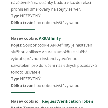
návštěvníků na stránky budou v každé relaci
prohlížení směrovány na stejný server.
Typ:
NEZBYTNÝ
Délka trvání
: po dobu návštěvy webu
Název cookie:
ARRAffinity
Popis:
Soubor cookie ARRAffinity je nastaven
službou aplikace Azure a umožňuje službě
vybrat správnou instanci vytvořenou
uživatelem pro doručení následných požadavků
tohoto uživatele.
Typ:
NEZBYTNÝ
Délka trvání
: po dobu návštěvy webu
Název cookie:
__RequestVerificationToken