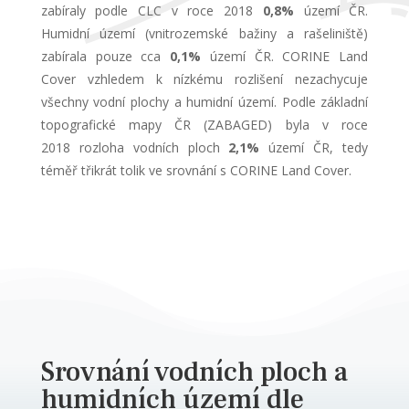
zabíraly podle CLC v roce 2018
0,8%
území ČR.
Humidní území (vnitrozemské bažiny a rašeliniště)
zabírala pouze cca
0,1%
území ČR. CORINE Land
Cover vzhledem k nízkému rozlišení nezachycuje
všechny vodní plochy a humidní území. Podle základní
topografické mapy ČR (ZABAGED) byla v roce
2018 rozloha vodních ploch
2,1%
území ČR, tedy
téměř třikrát tolik ve srovnání s CORINE Land Cover.
Srovnání vodních ploch a
humidních území dle