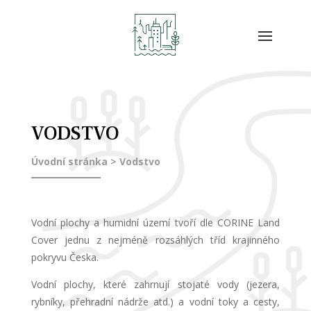
VODSTVO
Úvodní stránka
> Vodstvo
Vodní plochy a humidní území tvoří dle CORINE Land
Cover jednu z nejméně rozsáhlých tříd krajinného
pokryvu Česka.
Vodní plochy, které zahrnují stojaté vody (jezera,
rybníky, přehradní nádrže atd.) a vodní toky a cesty,